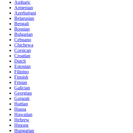
Amharic
Armenian
Azerbaijani
Belarusian
Bengali
Bosnian
Bulgarian
Cebuano
Chichewa
Corsican
Croatian
Dutch
Estonian
Filipino
Finnish
Frisian
Galician
Georgian
Gujarati
Haitian
Hausa
Hawaiian
Hebrew
Hmong
Hungarian