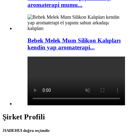
aromaterapi mumu...
Bebek Melek Mum Silikon Kalıpları
kendin yap aromaterapi...
Şirket Profili
JIADEHUI doğru seçimdir