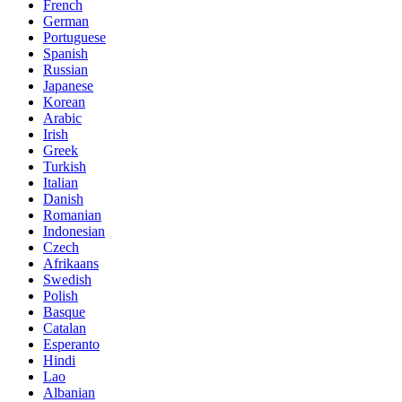
French
German
Portuguese
Spanish
Russian
Japanese
Korean
Arabic
Irish
Greek
Turkish
Italian
Danish
Romanian
Indonesian
Czech
Afrikaans
Swedish
Polish
Basque
Catalan
Esperanto
Hindi
Lao
Albanian