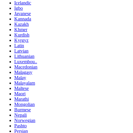
Icelandic
Igbo
Javanese
Kannada
Kazakh
Khmer
Kurdish
Kyrgyz
Latin
Latvian
Lithuanian
Luxembou..
Macedonian
Malagasy
Malay
Malayalam
Maltese
Maori
Marathi
Mongolian
Burmese
Nepali
Norwegian
Pashto
Persian