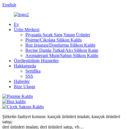
English
Ev
Ürün Merkezi
Piyasada Sıcak Satış Yapan Ürünler
Pişirme/Çikolata Silikon Kalıbı
Buz Izgarası/Dondurma Silikon Kalıbı
Reçine Damla Tutkal/Alçı Silikon Kalıp
Aromaterapi Mum/Sabun Silikon Kalıbı
Özelleştirilmiş Hizmetler
Hakkımızda
Sertifika
SSS
Haberler
Bize Ulaşın
Şirketin faaliyet konusu: kauçuk ürünleri imalatı; kauçuk ürünleri
satışı;
deri ürünleri imalatı; deri ürünleri satışı, vb…