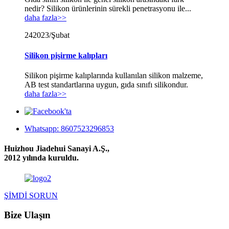
nedir? Silikon ürünlerinin sürekli penetrasyonu ile...
daha fazla>>
24
2023/Şubat
Silikon pişirme kalıpları
Silikon pişirme kalıplarında kullanılan silikon malzeme,
AB test standartlarına uygun, gıda sınıfı silikondur.
daha fazla>>
Whatsapp: 8607523296853
Huizhou Jiadehui Sanayi A.Ş.,
2012 yılında kuruldu.
ŞİMDİ SORUN
Bize Ulaşın