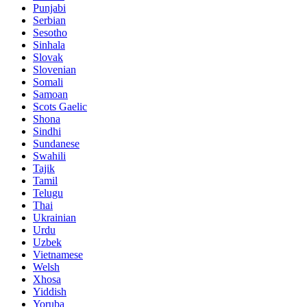
Punjabi
Serbian
Sesotho
Sinhala
Slovak
Slovenian
Somali
Samoan
Scots Gaelic
Shona
Sindhi
Sundanese
Swahili
Tajik
Tamil
Telugu
Thai
Ukrainian
Urdu
Uzbek
Vietnamese
Welsh
Xhosa
Yiddish
Yoruba